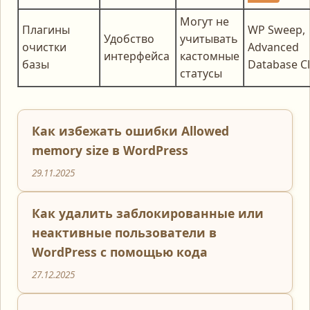
Могут не
Плагины
WP Sweep,
Удобство
учитывать
очистки
Advanced
интерфейса
кастомные
базы
Database C
статусы
Как избежать ошибки Allowed
memory size в WordPress
29.11.2025
Как удалить заблокированные или
неактивные пользователи в
WordPress с помощью кода
27.12.2025