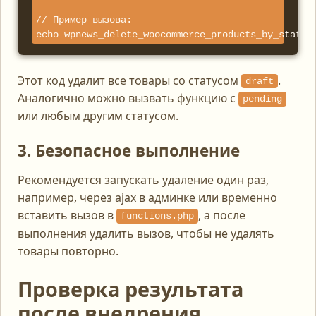
// Пример вызова:

echo wpnews_delete_woocommerce_products_by_status
Этот код удалит все товары со статусом
.
draft
Аналогично можно вызвать функцию с
pending
или любым другим статусом.
3. Безопасное выполнение
Рекомендуется запускать удаление один раз,
например, через ajax в админке или временно
вставить вызов в
, а после
functions.php
выполнения удалить вызов, чтобы не удалять
товары повторно.
Проверка результата
после внедрения