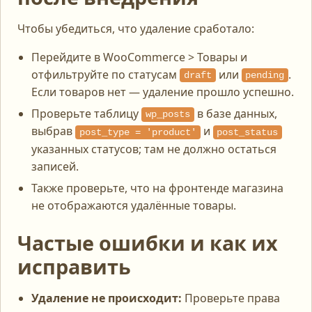
Чтобы убедиться, что удаление сработало:
Перейдите в WooCommerce > Товары и
отфильтруйте по статусам
или
.
draft
pending
Если товаров нет — удаление прошло успешно.
Проверьте таблицу
в базе данных,
wp_posts
выбрав
и
post_type = 'product'
post_status
указанных статусов; там не должно остаться
записей.
Также проверьте, что на фронтенде магазина
не отображаются удалённые товары.
Частые ошибки и как их
исправить
Удаление не происходит:
Проверьте права