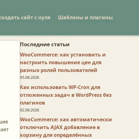
создать сайт с нуля
Шаблоны и плагины
Последние статьи
WooCommerce: как установить и
настроить повышение цен для
разных ролей пользователей
05.08.2026
Как использовать WP-Cron для
отложенных задач в WordPress без
плагинов
02.08.2026
WooCommerce: как автоматически
шие
отключить AJAX добавление в
мает
корзину для определённых