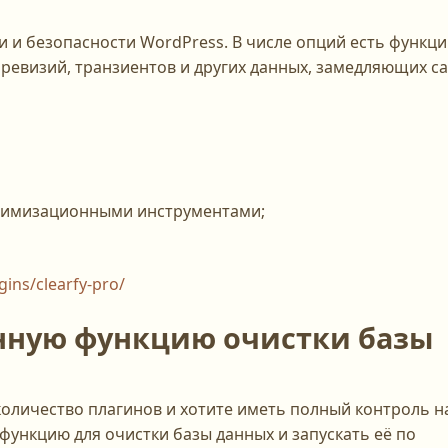
 и безопасности WordPress. В числе опций есть функци
 ревизий, транзиентов и других данных, замедляющих са
птимизационными инструментами;
gins/clearfy-pro/
енную функцию очистки базы
оличество плагинов и хотите иметь полный контроль н
ункцию для очистки базы данных и запускать её по