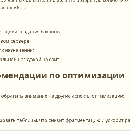
ой данных обязательно делайте резервную копию. Это
чае ошибок.
нкцией создания бэкапов;
овом сервере;
их назначении;
льной нагрузкой на сайт.
омендации по оптимизации
 обратить внимание на другие аспекты оптимизации:
вать таблицы, что снизит фрагментацию и ускорит ра