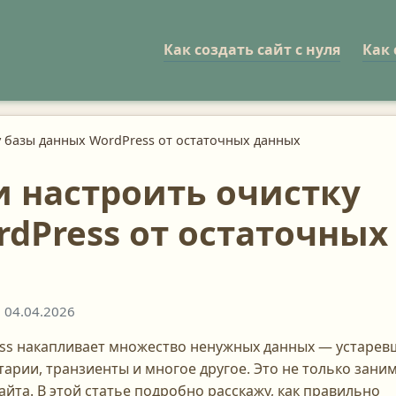
Как создать сайт с нуля
Как 
у базы данных WordPress от остаточных данных
и настроить очистку
dPress от остаточных
 04.04.2026
ess накапливает множество ненужных данных — устарев
арии, транзиенты и многое другое. Это не только зани
сайта. В этой статье подробно расскажу, как правильно