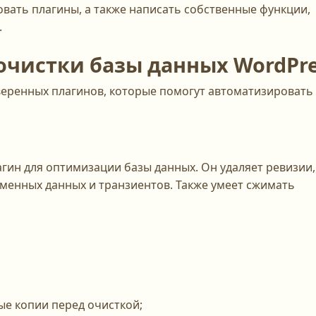
вать плагины, а также написать собственные функции,
.
очистки базы данных WordPre
еренных плагинов, которые помогут автоматизировать
ин для оптимизации базы данных. Он удаляет ревизии,
еменных данных и транзиентов. Также умеет сжимать
ые копии перед очисткой;