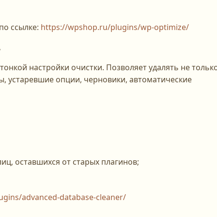
по ссылке:
https://wpshop.ru/plugins/wp-optimize/
r
 тонкой настройки очистки. Позволяет удалять не тольк
ы, устаревшие опции, черновики, автоматические
иц, оставшихся от старых плагинов;
lugins/advanced-database-cleaner/