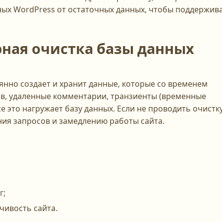
ных WordPress от остаточных данных, чтобы поддержив
рная очистка базы данных
янно создает и хранит данные, которые со временем
ов, удаленные комментарии, транзиенты (временные
 это нагружает базу данных. Если не проводить очистку
ия запросов и замедлению работы сайта.
г;
чивость сайта.