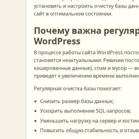
установить и настроить очистку базы дан
сайт в оптимальном состоянии.
Почему важна регуля
WordPress
В процессе работы сайта WordPress посто
становятся неактуальными. Ревизии пост
кэшированные данные), спам и мусор — все
приведет к увеличению времени выполнен
Регулярная очистка базы помогает:
Снизить размер базы данных;
Ускорить выполнение SQL-запросов;
Уменьшить нагрузку на сервер и хостин
Повысить общую стабильность и отзыв