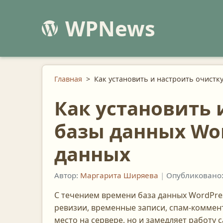
WPNews
Главная
>
Как установить и настроить очистк
Как установить 
базы данных Wor
данных
Автор:
Маргарита Ширяева
|
Опубликовано:
С течением времени база данных WordPr
ревизии, временные записи, спам-коммент
место на сервере, но и замедляет работу 