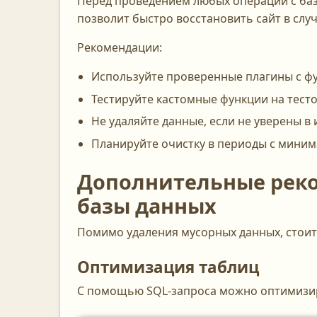
Перед проведением любых операций с баз
позволит быстро восстановить сайт в слу
Рекомендации:
Используйте проверенные плагины с фу
Тестируйте кастомные функции на тест
Не удаляйте данные, если не уверены в 
Планируйте очистку в периоды с минима
Дополнительные рек
базы данных
Помимо удаления мусорных данных, стоит
Оптимизация таблиц
С помощью SQL-запроса можно оптимизиро