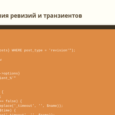
ия ревизий и транзиентов