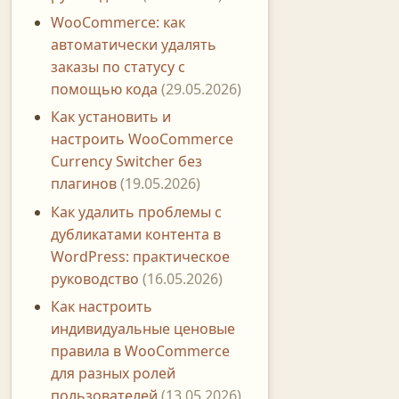
WooCommerce: как
автоматически удалять
заказы по статусу с
помощью кода
(29.05.2026)
Как установить и
настроить WooCommerce
Currency Switcher без
плагинов
(19.05.2026)
Как удалить проблемы с
дубликатами контента в
WordPress: практическое
руководство
(16.05.2026)
Как настроить
индивидуальные ценовые
правила в WooCommerce
для разных ролей
пользователей
(13.05.2026)