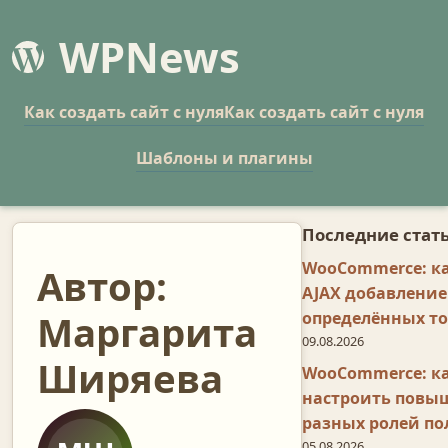
WPNews
Как создать сайт с нуля
Как создать сайт с нуля
Шаблоны и плагины
Последние стат
WooCommerce: к
Автор:
AJAX добавление
Маргарита
определённых т
09.08.2026
Ширяева
WooCommerce: ка
настроить повы
разных ролей по
05.08.2026