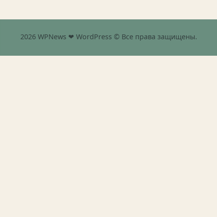
2026 WPNews ❤ WordPress © Все права защищены.