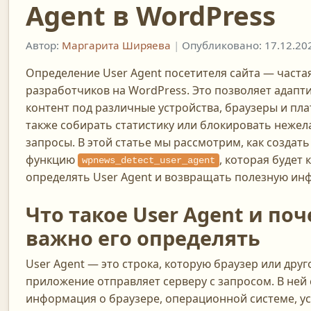
Agent в WordPress
Автор:
Маргарита Ширяева
|
Опубликовано: 17.12.20
Определение User Agent посетителя сайта — частая
разработчиков на WordPress. Это позволяет адапт
контент под различные устройства, браузеры и пл
также собирать статистику или блокировать неже
запросы. В этой статье мы рассмотрим, как создат
функцию
, которая будет 
wpnews_detect_user_agent
определять User Agent и возвращать полезную и
Что такое User Agent и по
важно его определять
User Agent — это строка, которую браузер или друг
приложение отправляет серверу с запросом. В ней
информация о браузере, операционной системе, ус