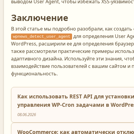
выводом User Agent, чтобы избежать XSS-уязвимос
Заключение
В этой статье мы подробно разобрали, как создат
для определения User Age
wpnews_detect_user_agent
WordPress, расширили ее для определения браузера
также рассмотрели практические примеры использ
адаптивного дизайна. Используйте эти знания, чт
взаимодействие пользователей с вашим сайтом и 
функциональность.
Как использовать REST API для установки
управления WP-Cron задачами в WordPre
08.06.2026
WooCommerce: как автоматически откл