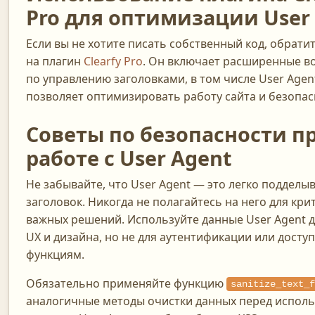
Pro для оптимизации User
Если вы не хотите писать собственный код, обрати
на плагин
Clearfy Pro
. Он включает расширенные 
по управлению заголовками, в том числе User Agent
позволяет оптимизировать работу сайта и безопас
Советы по безопасности п
работе с User Agent
Не забывайте, что User Agent — это легко поддел
заголовок. Никогда не полагайтесь на него для кри
важных решений. Используйте данные User Agent 
UX и дизайна, но не для аутентификации или досту
функциям.
Обязательно применяйте функцию
sanitize_text_f
аналогичные методы очистки данных перед испол