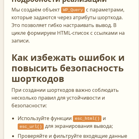
Мы создаём объект
с параметрами,
WP_Query
которые задаются через атрибуты шорткода.
Это позволяет гибко настраивать вывод. В
цикле формируем HTML-список с ссылками на
записи.
Как избежать ошибок и
повысить безопасность
шорткодов
При создании шорткодов важно соблюдать
несколько правил для устойчивости и
безопасности:
Используйте функции
и
esc_html()
для экранирования вывода;
esc_url()
Проверяйте и фильтруйте входящие данные