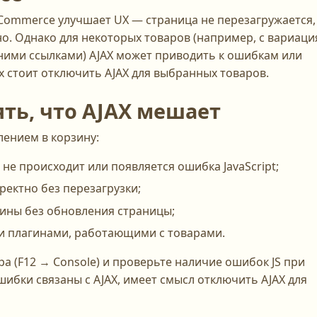
oCommerce улучшает UX — страница не перезагружается,
о. Однако для некоторых товаров (например, с вариаци
ими ссылками) AJAX может приводить к ошибкам или
х стоит отключить AJAX для выбранных товаров.
ять, что AJAX мешает
лением в корзину:
 не происходит или появляется ошибка JavaScript;
ректно без перезагрузки;
ины без обновления страницы;
и плагинами, работающими с товарами.
а (F12 → Console) и проверьте наличие ошибок JS при
шибки связаны с AJAX, имеет смысл отключить AJAX для