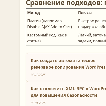
Сравнение подходов: 
Метод
Плюсы
Плагин (например,
Быстрое решен
Disable AJAX Add to Cart)
поддержка об
Кастомный код (как в
Лёгкий, заточ
статье)
задачи, полны
Как создать автоматическое
резервное копирование WordPres
02.12.2025
Как отключить XML-RPC в WordPr
для повышения безопасности
02.01.2026