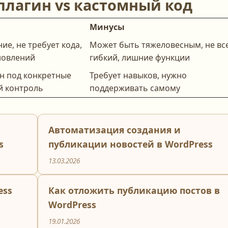
плагин vs кастомный код
Минусы
ие, не требует кода,
Может быть тяжеловесным, не вс
новлений
гибкий, лишние функции
ен под конкретные
Требует навыков, нужно
й контроль
поддерживать самому
Автоматизация создания и
s
публикации новостей в WordPress
13.03.2026
ess
Как отложить публикацию постов в
WordPress
19.01.2026