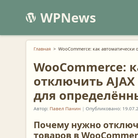
WPNews
Главная
>
WooCommerce: как автоматически о
WooCommerce: к
отключить AJAX
для определённ
Автор:
Павел Панин
|
Опубликовано: 19.07.
Почему нужно отключ
товаров в WooCommer