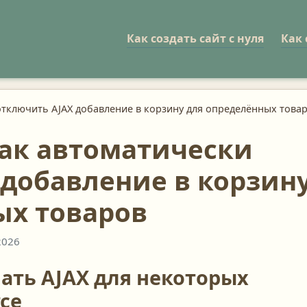
Как создать сайт с нуля
Как 
тключить AJAX добавление в корзину для определённых това
ак автоматически
 добавление в корзин
ых товаров
2026
ать AJAX для некоторых
ce