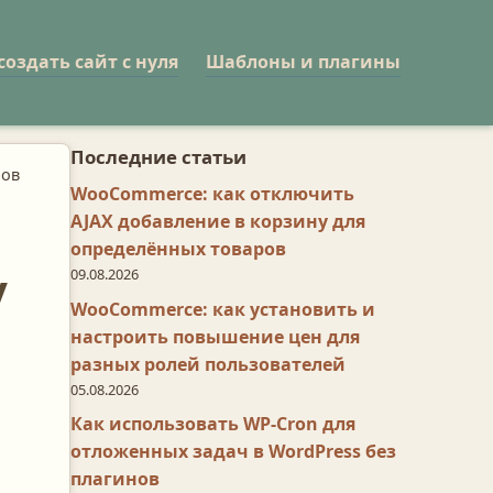
создать сайт с нуля
Шаблоны и плагины
Последние статьи
ров
WooCommerce: как отключить
AJAX добавление в корзину для
определённых товаров
у
09.08.2026
WooCommerce: как установить и
настроить повышение цен для
разных ролей пользователей
05.08.2026
Как использовать WP-Cron для
отложенных задач в WordPress без
плагинов