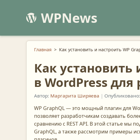
WPNews
Главная
>
Как установить и настроить WP Gra
Как установить 
в WordPress для
Автор:
Маргарита Ширяева
|
Опубликовано:
WP GraphQL — это мощный плагин для Wor
позволяет разработчикам создавать боле
сравнению с REST API. В этой статье мы 
GraphQL, а также рассмотрим примеры и
плагинов.