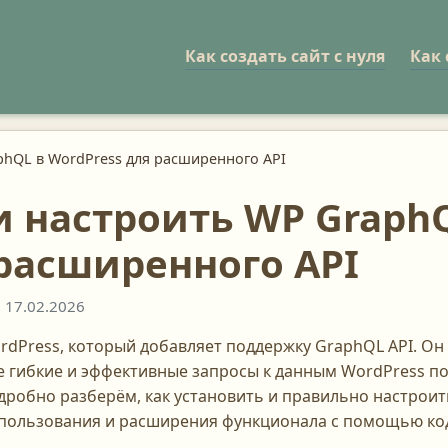
Как создать сайт с нуля
Как 
phQL в WordPress для расширенного API
и настроить WP Graph
 расширенного API
 17.02.2026
dPress, который добавляет поддержку GraphQL API. Он
е гибкие и эффективные запросы к данным WordPress п
подробно разберём, как установить и правильно настрои
спользования и расширения функционала с помощью ко