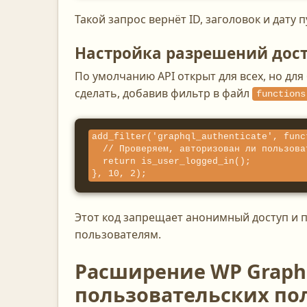
Такой запрос вернёт ID, заголовок и дату 
Настройка разрешений дост
По умолчанию API открыт для всех, но дл
сделать, добавив фильтр в файл
functions
add_filter('graphql_authenticate', func
  // Проверяем, авторизован ли пользователь

  return is_user_logged_in();

}, 10, 2);
Этот код запрещает анонимный доступ и п
пользователям.
Расширение WP Graph
пользовательских по