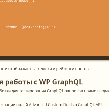
с и отображает заголовки и рейтинги постов.
я работы с WP GraphQL
ботки для тестирования GraphQL-запросов прямо в адм
грации полей Advanced Custom Fields в GraphQL API.