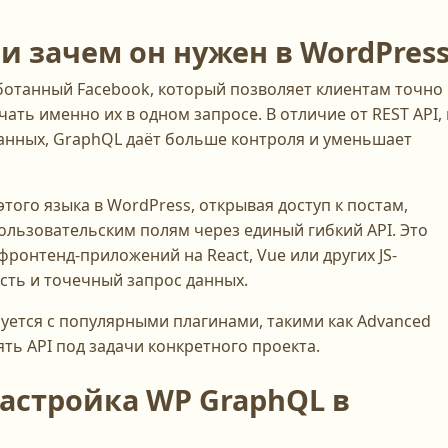
и зачем он нужен в WordPres
аботанный Facebook, который позволяет клиентам точно
ать именно их в одном запросе. В отличие от REST API, 
анных, GraphQL даёт больше контроля и уменьшает
того языка в WordPress, открывая доступ к постам,
ользовательским полям через единый гибкий API. Это
ронтенд-приложений на React, Vue или других JS-
сть и точечный запрос данных.
уется с популярными плагинами, такими как Advanced
ять API под задачи конкретного проекта.
настройка WP GraphQL в