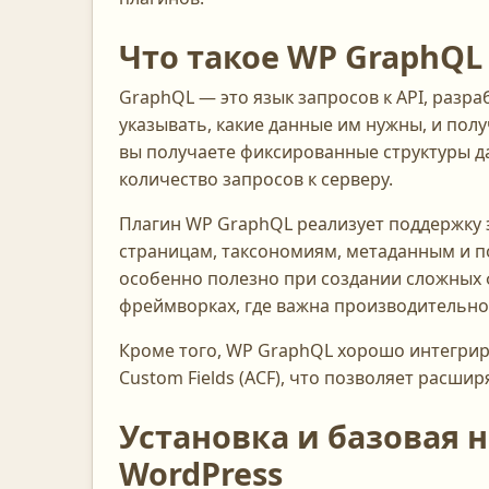
Что такое WP GraphQL 
GraphQL — это язык запросов к API, разр
указывать, какие данные им нужны, и получ
вы получаете фиксированные структуры д
количество запросов к серверу.
Плагин WP GraphQL реализует поддержку э
страницам, таксономиям, метаданным и п
особенно полезно при создании сложных ф
фреймворках, где важна производительно
Кроме того, WP GraphQL хорошо интегрир
Custom Fields (ACF), что позволяет расшир
Установка и базовая 
WordPress