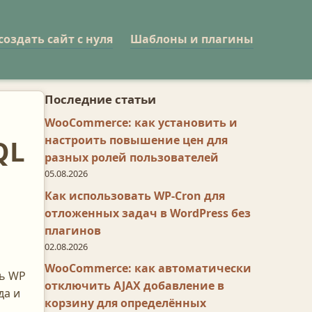
создать сайт с нуля
Шаблоны и плагины
Последние статьи
WooCommerce: как установить и
настроить повышение цен для
QL
разных ролей пользователей
05.08.2026
Как использовать WP-Cron для
отложенных задач в WordPress без
плагинов
02.08.2026
о
WooCommerce: как автоматически
ть WP
отключить AJAX добавление в
да и
корзину для определённых