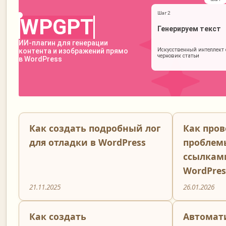
Как создать подробный лог
Как пров
для отладки в WordPress
проблем
ссылками
WordPres
21.11.2025
26.01.2026
Как создать
Автомат