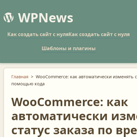
WPNews
Как создать сайт с нуля
Как создать сайт с нуля
Шаблоны и плагины
Главная
>
WooCommerce: как автоматически изменять ст
помощью кода
WooCommerce: как
автоматически изм
статус заказа по вр