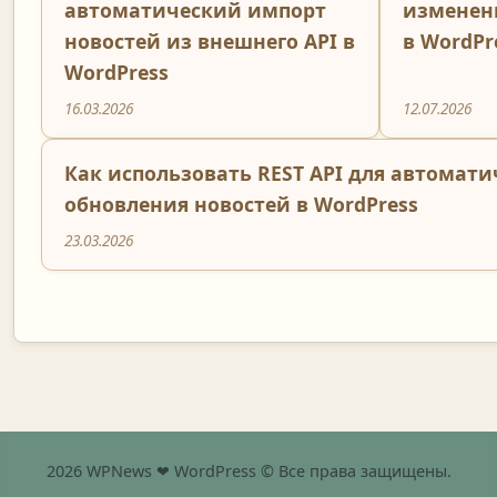
автоматический импорт
изменени
новостей из внешнего API в
в WordPr
WordPress
16.03.2026
12.07.2026
Как использовать REST API для автомати
обновления новостей в WordPress
23.03.2026
2026 WPNews ❤ WordPress © Все права защищены.